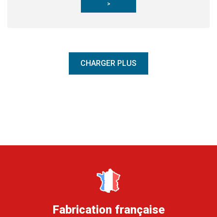
>
CHARGER PLUS
Fabrication française