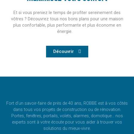
Et si vous preniez le temps de profiter sereinement des
vôtres ? Découvrez tous nos bons plans pour une maison
plus confortable, plus performante et plus économe en
énergie.
Découvrir
Fort d’un savoir-faire de près de 40 ans, ROBBE est à vos côtés
dans tous vos projets de construction ou de rénovation.
Portes, fenêtres, portails, volets, alarmes, domotique… nos
experts sont à votre écoute pour vous aider à trouver vos
solutions du mieux-vivre.