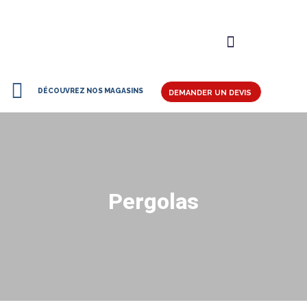
DÉCOUVREZ NOS MAGASINS
DEMANDER UN DEVIS
Pergolas