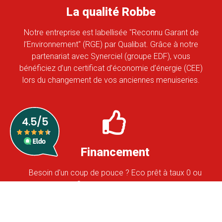
La qualité Robbe
Notre entreprise est labellisée "Reconnu Garant de
l’Environnement" (RGE) par Qualibat. Grâce à notre
partenariat avec Synerciel (groupe EDF), vous
bénéficiez d’un certificat d’économie d’énergie (CEE)
lors du changement de vos anciennes menuiseries.
Financement
Besoin d'un coup de pouce ? Eco prêt à taux 0 ou
solutions de financement, ROBBE est partenaire
Oney: étudiez les différentes solutions pour réaliser
vos projets.