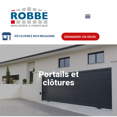
DÉCOUVREZ NOS MAGASINS
DEMANDER UN DEVIS
Portails et
clôtures