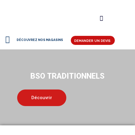
DÉCOUVREZ NOS MAGASINS
DEMANDER UN DEVIS
BSO
TRADITIONNELS
Découvrir