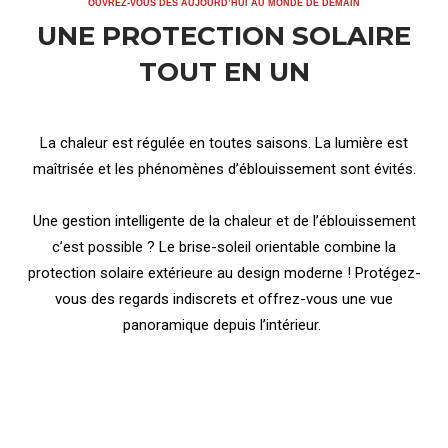
OUVREZ-VOUS DÈS AUJOURD’HUI AU MONDE DE DEMAIN
UNE PROTECTION SOLAIRE
TOUT EN UN
La chaleur est régulée en toutes saisons. La lumière est
maîtrisée et les phénomènes d’éblouissement sont évités.
Une gestion intelligente de la chaleur et de l’éblouissement
c’est possible ? Le brise-soleil orientable combine la
protection solaire extérieure au design moderne ! Protégez-
vous des regards indiscrets et offrez-vous une vue
panoramique depuis l’intérieur.