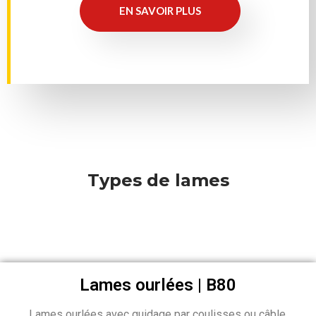
EN SAVOIR PLUS
Types de lames
Lames ourlées | B80
Lames ourlées avec guidage par coulisses ou câble.