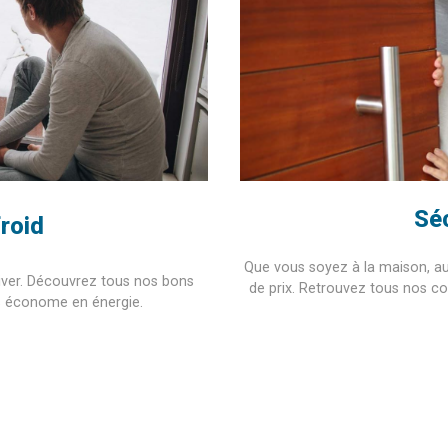
Séc
roid
Que vous soyez à la maison, au 
’hiver. Découvrez tous nos bons
de prix. Retrouvez tous nos co
s économe en énergie.