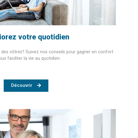
orez votre quotidien
t des vôtres? Suivez nos conseils pour gagner en confort
ous faciliter la vie au quotidien.
Découvrir