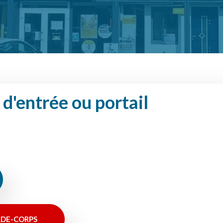
d'entrée ou portail
RDE-CORPS