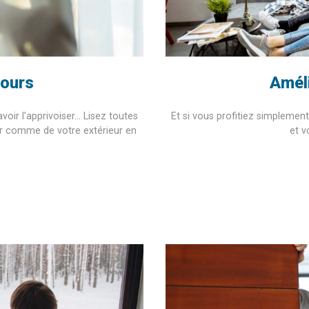
jours
Améli
avoir l’apprivoiser… Lisez toutes
Et si vous profitiez simplemen
ur comme de votre extérieur en
et v