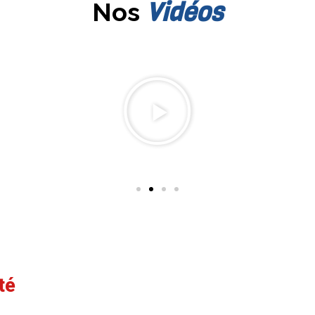
Vidéos
Nos
té