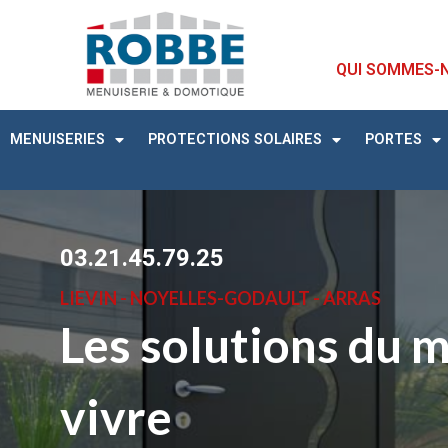
QUI SOMMES-
MENUISERIES
PROTECTIONS SOLAIRES
PORTES
03.21.45.79.25
LIEVIN - NOYELLES-GODAULT - ARRAS
Les solutions du 
vivre