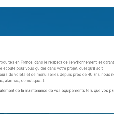
duites en France, dans le respect de l’environnement, et garant
 écoute pour vous guider dans votre projet, quel qu’il soit.
lateurs de volets et de menuiseries depuis près de 40 ans, nou
as, alarmes, domotique…).
ement de la maintenance de vos équipements tels que vos pann