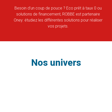
Besoin d'un coup de pouce ? Eco prêt à taux 0 ou
solutions de financement, ROBBE est partenaire
Oney: étudiez les différentes solutions pour réaliser
vos projets.
Nos univers