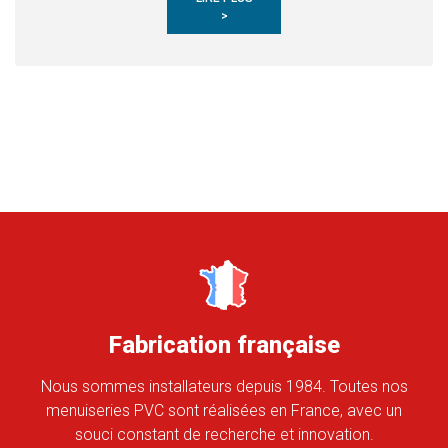
>
Fabrication française
Nous sommes installateurs depuis 1984. Toutes nos
menuiseries PVC sont réalisées en France, avec un
souci constant de recherche et innovation.