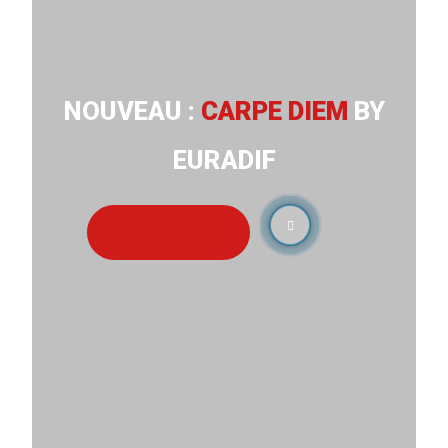
NOUVEAU :
CARPE DIEM
BY
EURADIF
Découvrir